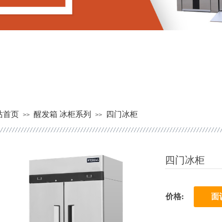
站首页
醒发箱 冰柜系列
四门冰柜
>>
>>
四门冰柜
价格:
面