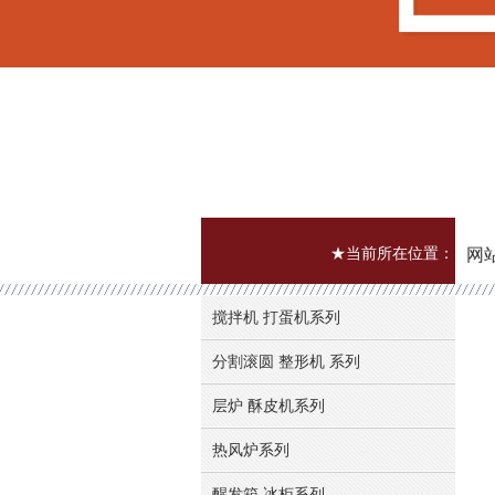
★当前所在位置：
网
搅拌机 打蛋机系列
分割滚圆 整形机 系列
层炉 酥皮机系列
热风炉系列
醒发箱 冰柜系列