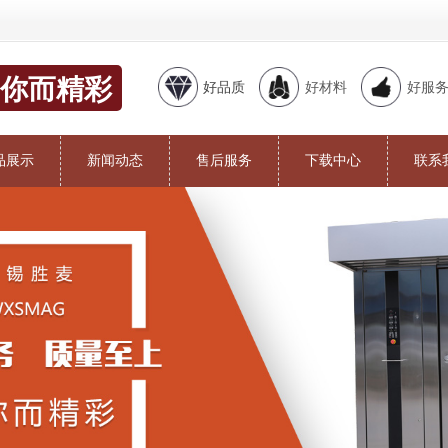
你而精彩
好品质
好材料
好服
品展示
新闻动态
售后服务
下载中心
联系