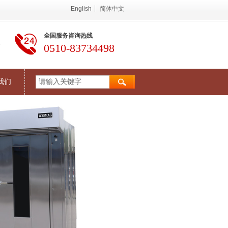
English
简体中文
全国服务咨询热线
务
0510-83734498
我们