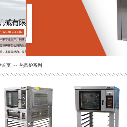
站首页
热风炉系列
>>