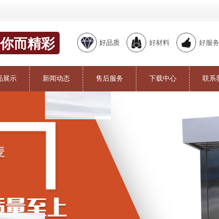
你而精彩
好品质
好材料
好服
品展示
新闻动态
售后服务
下载中心
联系