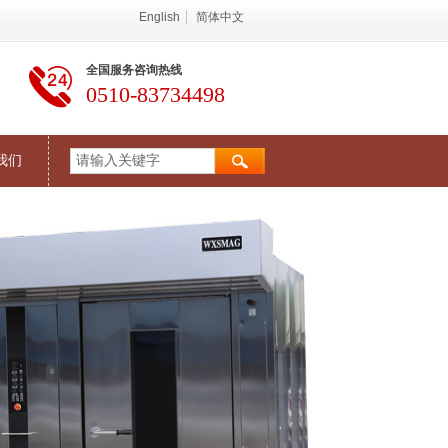
English
简体中文
全国服务咨询热线
务
0510-83734498
我们