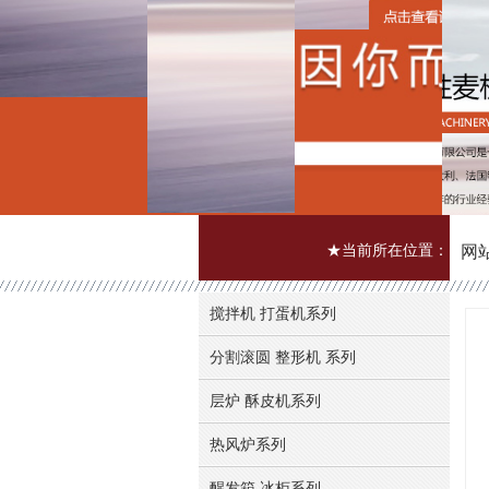
★当前所在位置：
网
搅拌机 打蛋机系列
分割滚圆 整形机 系列
层炉 酥皮机系列
热风炉系列
醒发箱 冰柜系列